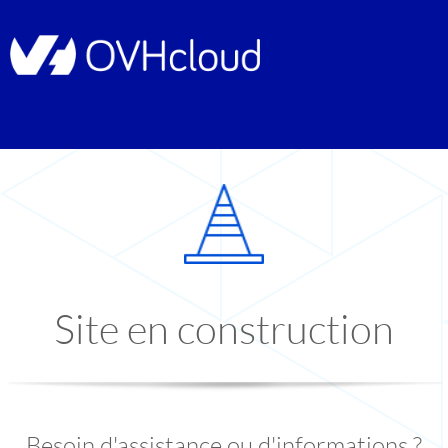
Site en construction
Besoin d'assistance ou d'informations ?